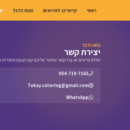
ראשי
קייטרינג לאירועים
מנות הדגל
יצ
בואו נדבר
יצירת קשר
שלחו פרטים או צרו קשר ונחזור אליכם עם הצעה ותפריט 
054-719-7165
Tokay.catering@gmail.com
WhatsApp