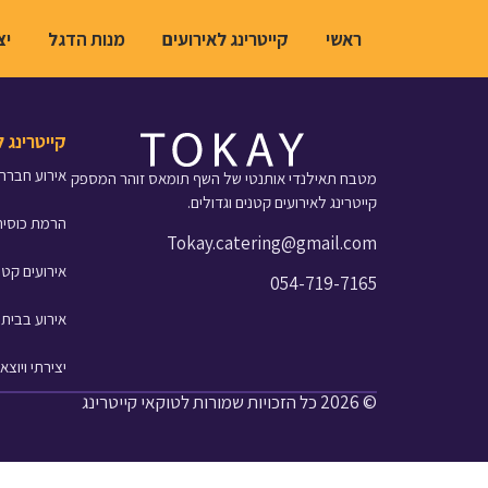
לתוכן
ראשי
קייטרינג לאירועים
מנות הדגל
יצ
קייטרינג 
אירוע חברה
מטבח תאילנדי אותנטי של השף תומאס זוהר המספק
קייטרינג לאירועים קטנים וגדולים.
הרמת כוסית
Tokay.catering@gmail.com
אירועים קטנ
054-719-7165
אירוע בבית
יצירתי ויוצא 
© 2026 כל הזכויות שמורות לטוקאי קייטרינג